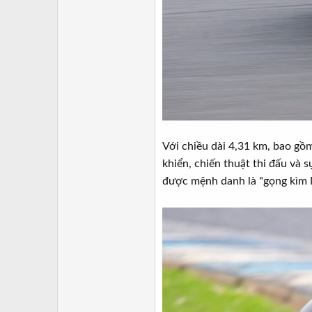
Với chiều dài 4,31 km, bao gồm
khiển, chiến thuật thi đấu và s
được mệnh danh là "gọng kìm M