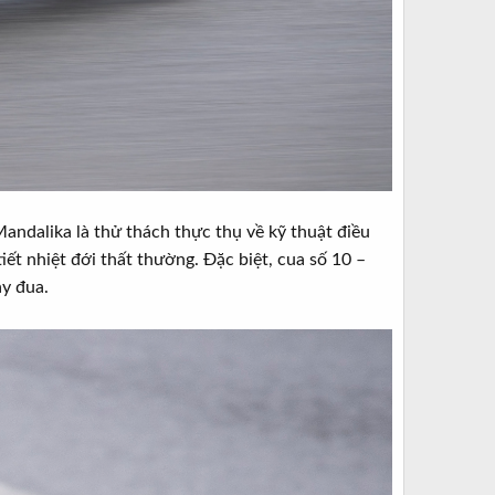
Mandalika là thử thách thực thụ về kỹ thuật điều
tiết nhiệt đới thất thường. Đặc biệt, cua số 10 –
ay đua.