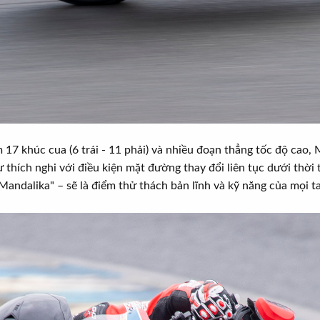
 17 khúc cua (6 trái - 11 phải) và nhiều đoạn thẳng tốc độ cao, 
ự thích nghi với điều kiện mặt đường thay đổi liên tục dưới thời 
andalika" – sẽ là điểm thử thách bản lĩnh và kỹ năng của mọi t