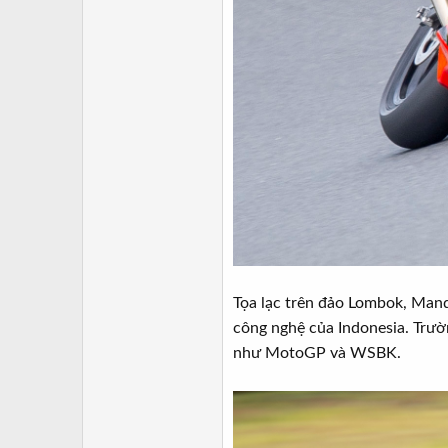
Tọa lạc trên đảo Lombok, Mand
công nghệ của Indonesia. Trườ
như MotoGP và WSBK.