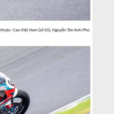
 thuộc: Cao Việt Nam (số 65), Nguyễn Tôn Anh Phú