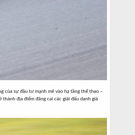
ợng của sự đầu tư mạnh mẽ vào hạ tầng thể thao –
thành địa điểm đăng cai các giải đấu danh giá