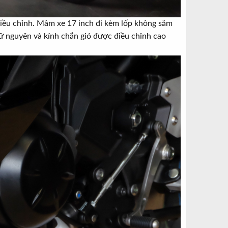
điều chỉnh. Mâm xe 17 inch đi kèm lốp không săm
iữ nguyên và kính chắn gió được điều chỉnh cao