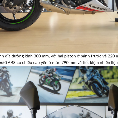
nh đĩa đường kính 300 mm, với hai piston ở bánh trước và 220 
650 ABS có chiều cao yên ở mức 790 mm và tiết kiệm nhiên liệu