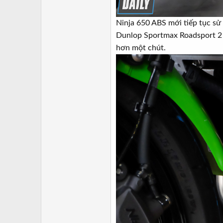
Ninja 650 ABS mới tiếp tục sử
Dunlop Sportmax Roadsport 2 và
hơn một chút.