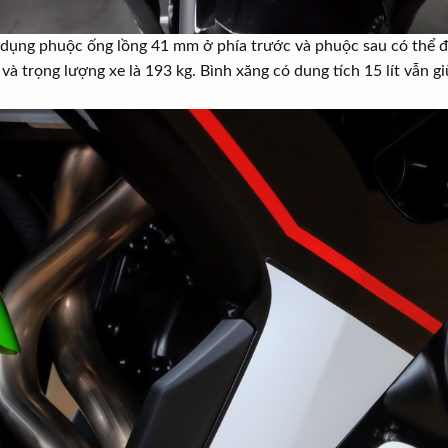
 dụng phuộc ống lồng 41 mm ở phía trước và phuộc sau có thể 
 trọng lượng xe là 193 kg. Bình xăng có dung tích 15 lít vẫn g