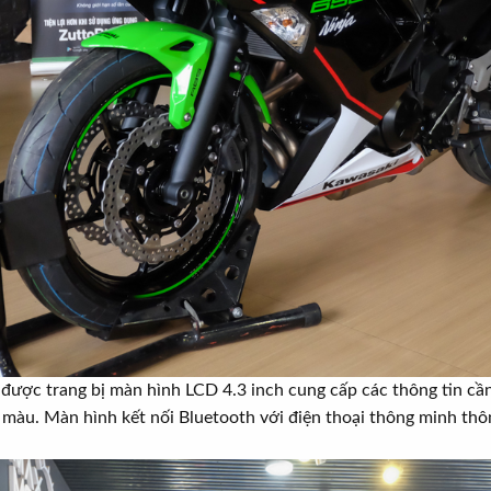
ược trang bị màn hình LCD 4.3 inch cung cấp các thông tin cần t
 màu. Màn hình kết nối Bluetooth với điện thoại thông minh thôn