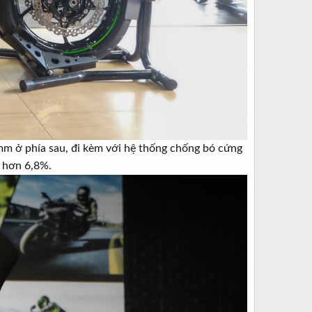
mm ở phía sau, đi kèm với hệ thống chống bó cứng
 hơn 6,8%.