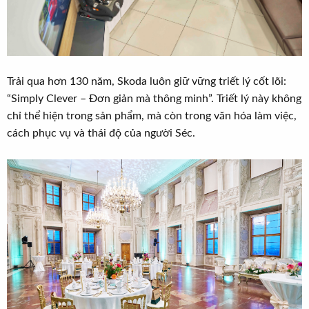
Trải qua hơn 130 năm, Skoda luôn giữ vững triết lý cốt lõi:
“Simply Clever – Đơn giản mà thông minh”. Triết lý này không
chỉ thể hiện trong sản phẩm, mà còn trong văn hóa làm việc,
cách phục vụ và thái độ của người Séc.