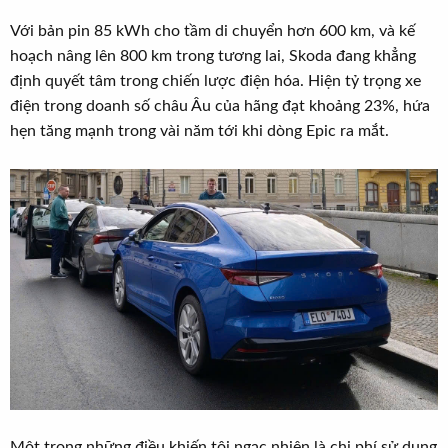
Với bản pin 85 kWh cho tầm di chuyển hơn 600 km, và kế
hoạch nâng lên 800 km trong tương lai, Skoda đang khẳng
định quyết tâm trong chiến lược điện hóa. Hiện tỷ trọng xe
điện trong doanh số châu Âu của hãng đạt khoảng 23%, hứa
hẹn tăng mạnh trong vài năm tới khi dòng Epic ra mắt.
Một trong những điều khiến tôi ngạc nhiên là chi phí sử dụng