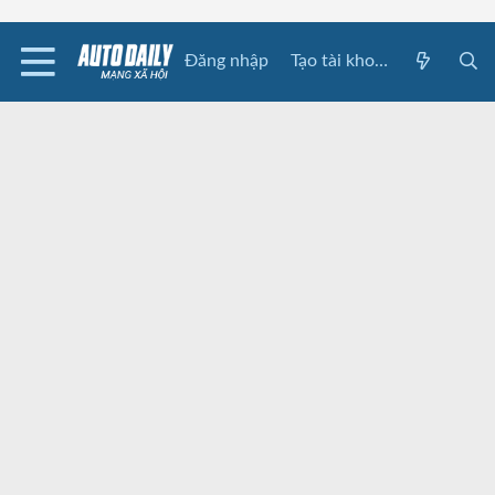
Đăng nhập
Tạo tài khoản