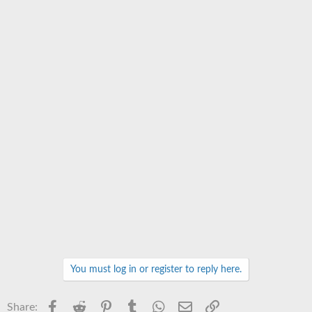
You must log in or register to reply here.
Facebook
Reddit
Pinterest
Tumblr
WhatsApp
Email
Link
Share: