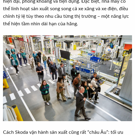
hiện đại, phóng khoáng và tiện dụng. Đặc biệt, nhà máy có
thể linh hoạt sản xuất song song cả xe xăng và xe điện, điều
chỉnh tỷ lệ tùy theo nhu cầu từng thị trường – một năng lực
thể hiện tầm nhìn dài hạn của hãng.
Cách Skoda vận hành sản xuất cũng rất “châu Âu”: tối ưu