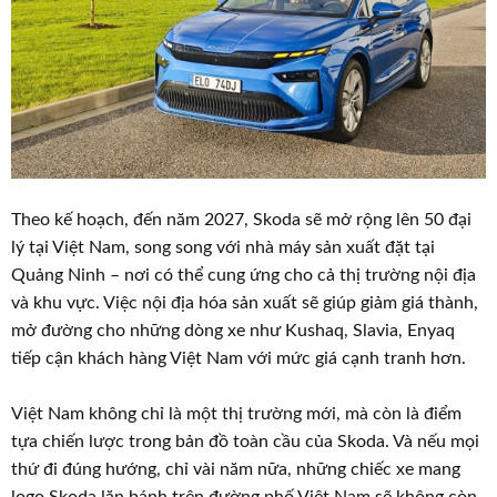
Theo kế hoạch, đến năm 2027, Skoda sẽ mở rộng lên 50 đại
lý tại Việt Nam, song song với nhà máy sản xuất đặt tại
Quảng Ninh – nơi có thể cung ứng cho cả thị trường nội địa
và khu vực. Việc nội địa hóa sản xuất sẽ giúp giảm giá thành,
mở đường cho những dòng xe như Kushaq, Slavia, Enyaq
tiếp cận khách hàng Việt Nam với mức giá cạnh tranh hơn.
Việt Nam không chỉ là một thị trường mới, mà còn là điểm
tựa chiến lược trong bản đồ toàn cầu của Skoda. Và nếu mọi
thứ đi đúng hướng, chỉ vài năm nữa, những chiếc xe mang