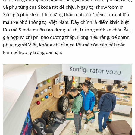
và phụ tùng của Skoda rất dễ chịu. Ngay tại showroom ở
Séc, giá phụ kiện chính hãng thậm chí còn “mềm” hơn nhiều
mẫu xe phổ thông tại Việt Nam. Đây chính là điểm khác biệt
lớn mà Skoda muốn tạo dựng tại thị trường mới: xe châu Âu,
giá hợp lý, chi phí bảo dưỡng thấp. Hãng hiểu rằng, để chinh
phục người Việt, không chỉ cần xe tốt mà còn cần bài toán
kinh tế hợp lý trong dài hạn.