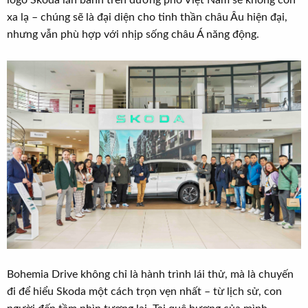
logo Skoda lăn bánh trên đường phố Việt Nam sẽ không còn
xa lạ – chúng sẽ là đại diện cho tinh thần châu Âu hiện đại,
nhưng vẫn phù hợp với nhịp sống châu Á năng động.
Bohemia Drive không chỉ là hành trình lái thử, mà là chuyến
đi để hiểu Skoda một cách trọn vẹn nhất – từ lịch sử, con