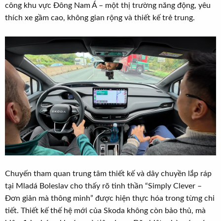
công khu vực Đông Nam Á – một thị trường năng động, yêu
thích xe gầm cao, không gian rộng và thiết kế trẻ trung.
Chuyến tham quan trung tâm thiết kế và dây chuyền lắp ráp
tại Mladá Boleslav cho thấy rõ tinh thần “Simply Clever –
Đơn giản mà thông minh” được hiện thực hóa trong từng chi
tiết. Thiết kế thế hệ mới của Skoda không còn bảo thủ, mà