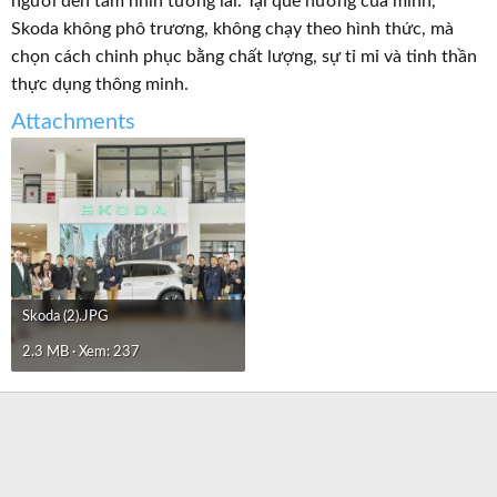
người đến tầm nhìn tương lai. Tại quê hương của mình,
Skoda không phô trương, không chạy theo hình thức, mà
chọn cách chinh phục bằng chất lượng, sự tỉ mỉ và tinh thần
thực dụng thông minh.
Attachments
Skoda (2).JPG
2.3 MB · Xem: 237