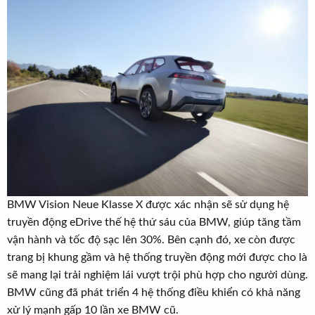
BMW Vision Neue Klasse X được xác nhận sẽ sử dụng hệ
truyền động eDrive thế hệ thứ sáu của BMW, giúp tăng tầm
vận hành và tốc độ sạc lên 30%. Bên cạnh đó, xe còn được
trang bị khung gầm và hệ thống truyền động mới được cho là
sẽ mang lại trải nghiệm lái vượt trội phù hợp cho người dùng.
BMW cũng đã phát triển 4 hệ thống điều khiển có khả năng
xử lý mạnh gấp 10 lần xe BMW cũ.