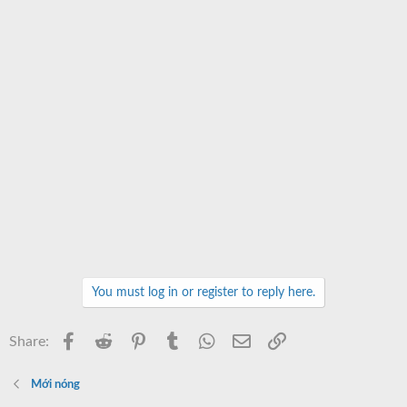
You must log in or register to reply here.
Facebook
Reddit
Pinterest
Tumblr
WhatsApp
Email
Link
Share:
Mới nóng