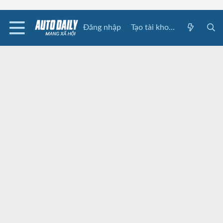
Đăng nhập
Tạo tài khoản