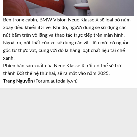
Bên trong cabin, BMW Vision Neue Klasse X sẽ loại bỏ núm
xoay điều khiển iDrive. Khi đó, người dùng sẽ sử dụng các
nút bấm trên vô lăng và thao tác trực tiếp trên màn hình.
Ngoài ra, nội thất của xe sử dụng các vật liệu mới có nguồn
gốc từ thực vật, cùng với đó là hàng loạt chất liệu tái chế
xanh.
Phiên bản sản xuất của Neue Klasse X, rất có thể sẽ trở
thành iX3 thế hệ thứ hai, sẽ ra mắt vào năm 2025.
Trang Nguyễn
(Forum.autodaily.vn)