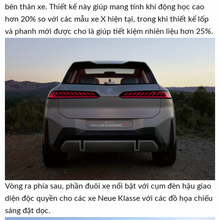
bên thân xe. Thiết kế này giúp mang tính khí động học cao
hơn 20% so với các mẫu xe X hiện tại, trong khi thiết kế lốp
và phanh mới được cho là giúp tiết kiệm nhiên liệu hơn 25%.
Vòng ra phía sau, phần đuôi xe nổi bật với cụm đèn hậu giao
diện độc quyền cho các xe Neue Klasse với các đồ họa chiếu
sáng đặt dọc.