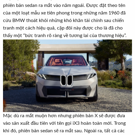
phiên bản sedan ra mắt vào năm ngoái. Được đặt theo tên
của một loạt mẫu xe tiên phong trong những năm 1960 đã
cứu BMW thoát khỏi những khó khăn tài chính sau chiến
tranh một cách hiệu quả, cặp đôi này được cho là đã cho
thấy một “bức tranh rõ ràng về tương lai của thương hiệu”.
Mặc dù ra mắt muộn hơn nhưng phiên bản X sẽ được đưa
vào sản xuất đầu tiên với tên gọi iX3 hoàn toàn mới. Trong
khi đó, phiên bản sedan sẽ ra mắt sau. Ngoài ra, tất cả các