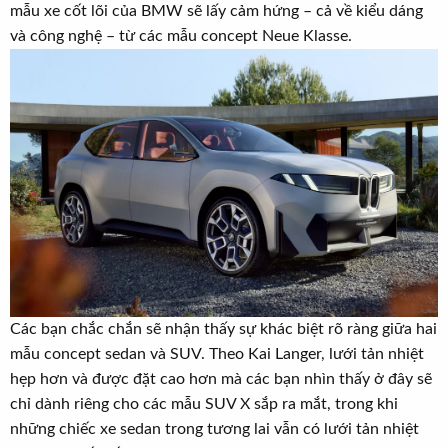
mẫu xe cốt lõi của BMW sẽ lấy cảm hứng – cả về kiểu dáng
và công nghệ – từ các mẫu concept Neue Klasse.
Các bạn chắc chắn sẽ nhận thấy sự khác biệt rõ ràng giữa hai
mẫu concept sedan và SUV. Theo Kai Langer, lưới tản nhiệt
hẹp hơn và được đặt cao hơn mà các bạn nhìn thấy ở đây sẽ
chỉ dành riêng cho các mẫu SUV X sắp ra mắt, trong khi
những chiếc xe sedan trong tương lai vẫn có lưới tản nhiệt