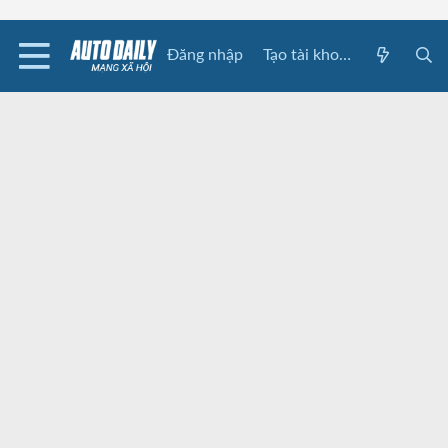
Đăng nhập
Tạo tài khoản