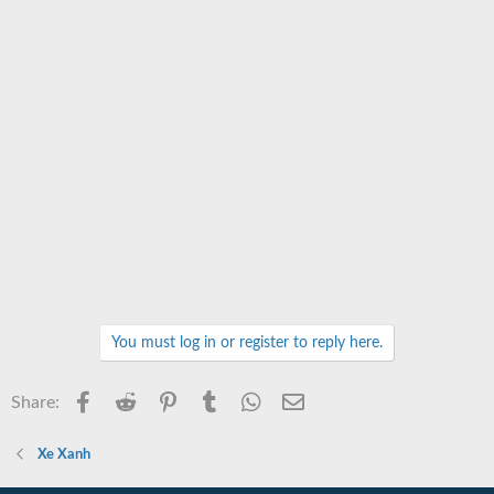
You must log in or register to reply here.
Facebook
Reddit
Pinterest
Tumblr
WhatsApp
Email
Share:
Xe Xanh