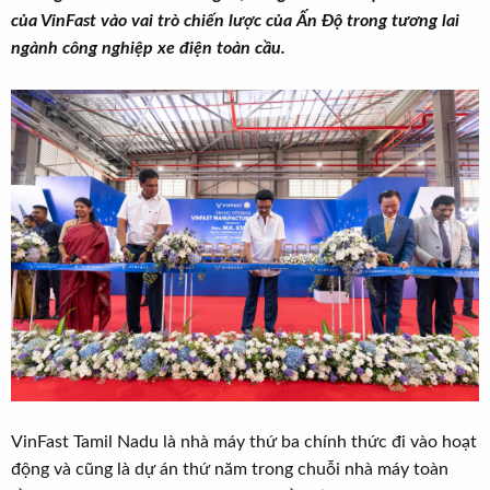
t
của VinFast vào vai trò chiến lược của Ấn Độ trong tương lai
e
ngành công nghiệp xe điện toàn cầu.
r
VinFast Tamil Nadu là nhà máy thứ ba chính thức đi vào hoạt
động và cũng là dự án thứ năm trong chuỗi nhà máy toàn