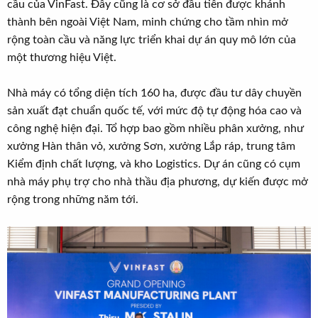
cầu của VinFast. Đây cũng là cơ sở đầu tiên được khánh
thành bên ngoài Việt Nam, minh chứng cho tầm nhìn mở
rộng toàn cầu và năng lực triển khai dự án quy mô lớn của
một thương hiệu Việt.
Nhà máy có tổng diện tích 160 ha, được đầu tư dây chuyền
sản xuất đạt chuẩn quốc tế, với mức độ tự động hóa cao và
công nghệ hiện đại. Tổ hợp bao gồm nhiều phân xưởng, như
xưởng Hàn thân vỏ, xưởng Sơn, xưởng Lắp ráp, trung tâm
Kiểm định chất lượng, và kho Logistics. Dự án cũng có cụm
nhà máy phụ trợ cho nhà thầu địa phương, dự kiến được mở
rộng trong những năm tới.