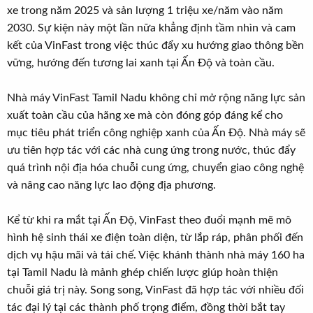
xe trong năm 2025 và sản lượng 1 triệu xe/năm vào năm
2030. Sự kiện này một lần nữa khẳng định tầm nhìn và cam
kết của VinFast trong việc thúc đẩy xu hướng giao thông bền
vững, hướng đến tương lai xanh tại Ấn Độ và toàn cầu.
Nhà máy VinFast Tamil Nadu không chỉ mở rộng năng lực sản
xuất toàn cầu của hãng xe mà còn đóng góp đáng kể cho
mục tiêu phát triển công nghiệp xanh của Ấn Độ. Nhà máy sẽ
ưu tiên hợp tác với các nhà cung ứng trong nước, thúc đẩy
quá trình nội địa hóa chuỗi cung ứng, chuyển giao công nghệ
và nâng cao năng lực lao động địa phương.
Kể từ khi ra mắt tại Ấn Độ, VinFast theo đuổi mạnh mẽ mô
hình hệ sinh thái xe điện toàn diện, từ lắp ráp, phân phối đến
dịch vụ hậu mãi và tái chế. Việc khánh thành nhà máy 160 ha
tại Tamil Nadu là mảnh ghép chiến lược giúp hoàn thiện
chuỗi giá trị này. Song song, VinFast đã hợp tác với nhiều đối
tác đại lý tại các thành phố trọng điểm, đồng thời bắt tay