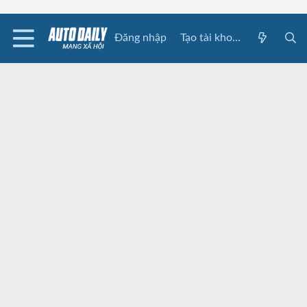
Đăng nhập
Tạo tài khoản