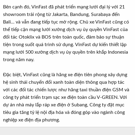
Bên cạnh đó, VinFast đã phát triển mạng lưới đại lý với 21
showroom trải rộng từ Jakarta, Bandung, Surabaya đến
Bali... và vẫn đang tiếp tục mở rộng. Chủ xe VinFast cũng có
thể tiếp cận mạng lưới xưởng dịch vụ ủy quyền VinFast của
đối tác Otoklix và BOS trên toàn quốc, đảm bảo sự thuận
tiện trong suốt quá trình sử dụng. VinFast dự kiến thiết lập
mạng lưới 500 xưởng dịch vụ ủy quyền trên khắp Indonesia
trong năm nay.
Đặc biệt, VinFast cũng là hãng xe điện tiên phong xây dựng
hệ sinh thái chuyển đổi xanh toàn diện thông qua hợp tác
với các đối tác chiến lược như hãng taxi thuần điện GSM và
công ty phát triển trạm sạc xe điện toàn cầu V-GREEN. Với
dự án nhà máy lắp ráp xe điện ở Subang, Công ty đặt mục
tiêu gia tăng tỷ lệ nội địa hóa và đóng góp vào ngành công
nghiệp xe điện địa phương.