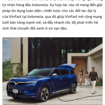
t
tư nhân hàng đầu Indonesia. Sự hợp tác này sẽ mang đến giải
e
pháp tín dụng toàn diện, chiến lược cho các đối tác đại lý
r
của VinFast tại Indonesia, qua đó giúp VinFast mở rộng mạng
lưới bán hàng mạnh mẽ, và đẩy nhanh tốc độ phát triển hệ
sinh thái chuyển đổi xanh ở xứ vạn đảo.