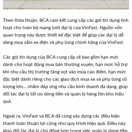
Theo thỏa thuận, BCA cam kết cung cấp các gói tín dụng linh
hoạt cho toàn bộ mạng lưới đại lý của VinFast. Nguồn vốn
quan trọng này được thiết kế đặc biệt để giúp các đại lý dễ
dàng mua sắm xe điện và phụ tùng chính hãng của VinFast.
Các gói tín dụng của BCA cung cấp sẽ bao gồm hạn mức
dành cho hoạt động mua bán thường xuyên, hạn mức hỗ trợ
khi nhu cầu thị trường tăng vọt vào mùa cao điểm, hạn mức
đặc biệt dành riêng cho các giao dịch mua xe và phụ tùng số
lượng lớn… nhằm đáp ứng nhu cầu kinh doanh đa dạng, giúp
đối tác đại lý tối ưu dòng tiền và quản lý hàng tồn kho hiệu
quả.
Ngoài ra, VinFast và BCA đã cùng xây dựng các điều kiện
thanh toán thuận lợi cũng như quy trình hiệu quả. Điều này
giúp đối tác đại lý chủ động hơn trong việc quản lý dòng tiền