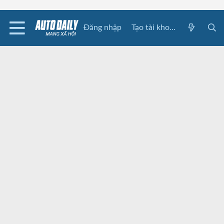
Đăng nhập
Tạo tài khoản