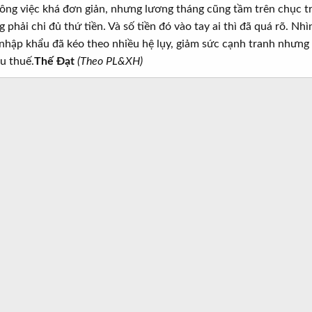
ng việc khá đơn giản, nhưng lương tháng cũng tầm trên chục tr
 phải chi đủ thứ tiền. Và số tiền đó vào tay ai thì đã quá rõ. 
 nhập khẩu đã kéo theo nhiều hệ lụy, giảm sức cạnh tranh nhưng 
u thuế.
Thế Đạt
(Theo PL&XH)