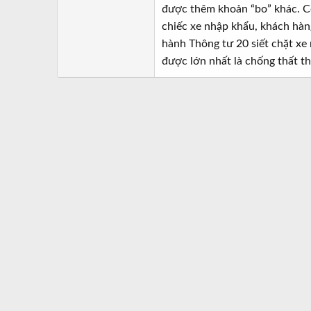
được thêm khoản “bo” khác. Cô
chiếc xe nhập khẩu, khách hàng
hành Thông tư 20 siết chặt xe
được lớn nhất là chống thất th