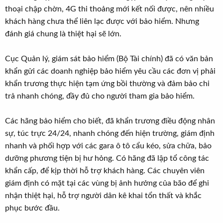
thoại chập chờn, 4G thi thoảng mới kết nối được, nên nhiều
khách hàng chưa thể liên lạc được với bảo hiểm. Nhưng
đánh giá chung là thiệt hại sẽ lớn.
Cục Quản lý, giám sát bảo hiểm (Bộ Tài chính) đã có văn bản
khẩn gửi các doanh nghiệp bảo hiểm yêu cầu các đơn vị phải
khẩn trương thực hiện tạm ứng bồi thường và đảm bảo chi
trả nhanh chóng, đầy đủ cho người tham gia bảo hiểm.
Các hãng bảo hiểm cho biết, đã khẩn trương điều động nhân
sự, túc trực 24/24, nhanh chóng đến hiện trường, giám định
nhanh và phối hợp với các gara ô tô cẩu kéo, sửa chữa, bảo
dưỡng phương tiện bị hư hỏng. Có hãng đã lập tổ công tác
khẩn cấp, để kịp thời hỗ trợ khách hàng. Các chuyên viên
giám định có mặt tại các vùng bị ảnh hưởng của bão để ghi
nhận thiệt hại, hỗ trợ người dân kê khai tổn thất và khắc
phục bước đầu.