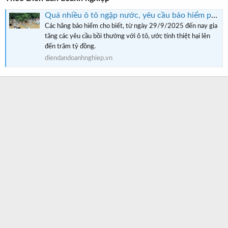
Quá nhiều ô tô ngập nước, yêu cầu bảo hiểm phải bồi thường
Các hãng bảo hiểm cho biết, từ ngày 29/9/2025 đến nay gia
tăng các yêu cầu bồi thường với ô tô, ước tính thiệt hại lên
đến trăm tỷ đồng.
diendandoanhnghiep.vn