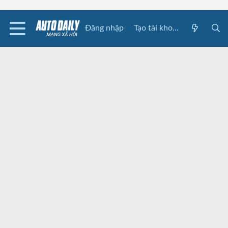
Đăng nhập
Tạo tài khoản