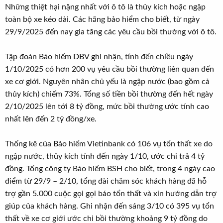
Những thiệt hại nặng nhất với ô tô là thủy kích hoặc ngập
toàn bộ xe kéo dài. Các hãng bảo hiểm cho biết, từ ngày
29/9/2025 đến nay gia tăng các yêu cầu bồi thường với ô tô.
Tập đoàn Bảo hiểm DBV ghi nhận, tính đến chiều ngày
1/10/2025 có hơn 200 vụ yêu cầu bồi thường liên quan đến
xe cơ giới. Nguyên nhân chủ yếu là ngập nước (bao gồm cả
thủy kích) chiếm 73%. Tổng số tiền bồi thường đến hết ngày
2/10/2025 lên tới 8 tỷ đồng, mức bồi thường ước tính cao
nhất lên đến 2 tỷ đồng/xe.
Thống kê của Bảo hiểm Vietinbank có 106 vụ tổn thất xe do
ngập nước, thủy kích tính đến ngày 1/10, ước chi trả 4 tỷ
đồng. Tổng công ty Bảo hiểm BSH cho biết, trong 4 ngày cao
điểm từ 29/9 – 2/10, tổng đài chăm sóc khách hàng đã hỗ
trợ gần 5.000 cuộc gọi gọi báo tổn thất và xin hướng dẫn trợ
giúp của khách hàng. Ghi nhận đến sáng 3/10 có 395 vụ tổn
thất về xe cơ giới ước chi bồi thường khoảng 9 tỷ đồng do