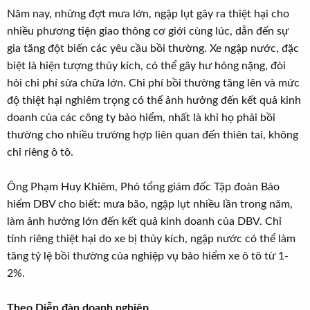
Năm nay, những đợt mưa lớn, ngập lụt gây ra thiệt hại cho
nhiều phương tiện giao thông cơ giới cùng lúc, dẫn đến sự
gia tăng đột biến các yêu cầu bồi thường. Xe ngập nước, đặc
biệt là hiện tượng thủy kích, có thể gây hư hỏng nặng, đòi
hỏi chi phí sửa chữa lớn. Chi phí bồi thường tăng lên và mức
độ thiệt hại nghiêm trọng có thể ảnh hưởng đến kết quả kinh
doanh của các công ty bảo hiểm, nhất là khi họ phải bồi
thường cho nhiều trường hợp liên quan đến thiên tai, không
chỉ riêng ô tô.
Ông Phạm Huy Khiêm, Phó tổng giám đốc Tập đoàn Bảo
hiểm DBV cho biết: mưa bão, ngập lụt nhiều lần trong năm,
làm ảnh hưởng lớn đến kết quả kinh doanh của DBV. Chỉ
tính riêng thiệt hại do xe bị thủy kích, ngập nước có thể làm
tăng tỷ lệ bồi thường của nghiệp vụ bảo hiểm xe ô tô từ 1-
2%.
Theo Diễn đàn doanh nghiệp