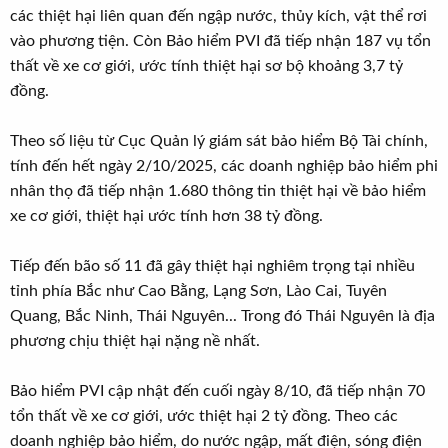
các thiệt hại liên quan đến ngập nước, thủy kích, vật thể rơi
vào phương tiện. Còn Bảo hiểm PVI đã tiếp nhận 187 vụ tổn
thất về xe cơ giới, ước tính thiệt hại sơ bộ khoảng 3,7 tỷ
đồng.
Theo số liệu từ Cục Quản lý giám sát bảo hiểm Bộ Tài chính,
tính đến hết ngày 2/10/2025, các doanh nghiệp bảo hiểm phi
nhân thọ đã tiếp nhận 1.680 thông tin thiệt hại về bảo hiểm
xe cơ giới, thiệt hại ước tính hơn 38 tỷ đồng.
Tiếp đến bão số 11 đã gây thiệt hại nghiêm trọng tại nhiều
tỉnh phía Bắc như Cao Bằng, Lạng Sơn, Lào Cai, Tuyên
Quang, Bắc Ninh, Thái Nguyên... Trong đó Thái Nguyên là địa
phương chịu thiệt hại nặng nề nhất.
Bảo hiểm PVI cập nhật đến cuối ngày 8/10, đã tiếp nhận 70
tổn thất về xe cơ giới, ước thiệt hại 2 tỷ đồng. Theo các
doanh nghiệp bảo hiểm, do nước ngập, mất điện, sóng điện