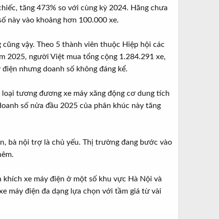
 chiếc, tăng 473% so với cùng kỳ 2024. Hãng chưa
 số này vào khoảng hơn 100.000 xe.
 cũng vậy. Theo 5 thành viên thuộc Hiệp hội các
ăm 2025, người Việt mua tổng cộng 1.284.291 xe,
 điện nhưng doanh số không đáng kể.
, loại tương đương xe máy xăng động cơ dung tích
 doanh số nửa đầu 2025 của phân khúc này tăng
, bà nội trợ là chủ yếu. Thị trường đang bước vào
hêm.
n khích xe máy điện ở một số khu vực Hà Nội và
xe máy điện đa dạng lựa chọn với tầm giá từ vài