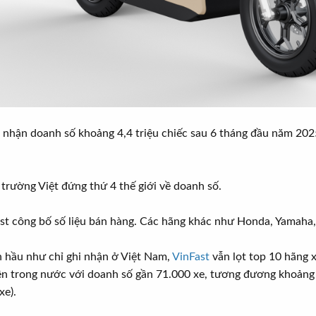
i nhận doanh số khoảng 4,4 triệu chiếc sau 6 tháng đầu năm 202
ị trường Việt đứng thứ 4 thế giới về doanh số.
ast công bố số liệu bán hàng. Các hãng khác như Honda, Yamaha, D
 hầu như chỉ ghi nhận ở Việt Nam,
VinFast
vẫn lọt top 10 hãng 
n trong nước với doanh số gần 71.000 xe, tương đương khoảng 
xe).