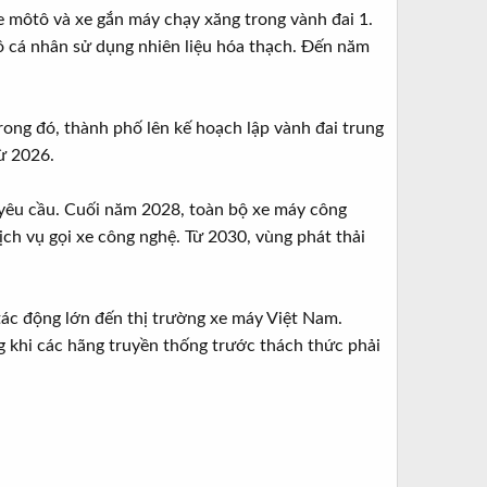
e môtô và xe gắn máy chạy xăng trong vành đai 1.
ô cá nhân sử dụng nhiên liệu hóa thạch. Đến năm
ong đó, thành phố lên kế hoạch lập vành đai trung
từ 2026.
 yêu cầu. Cuối năm 2028, toàn bộ xe máy công
ch vụ gọi xe công nghệ. Từ 2030, vùng phát thải
 tác động lớn đến thị trường xe máy Việt Nam.
g khi các hãng truyền thống trước thách thức phải