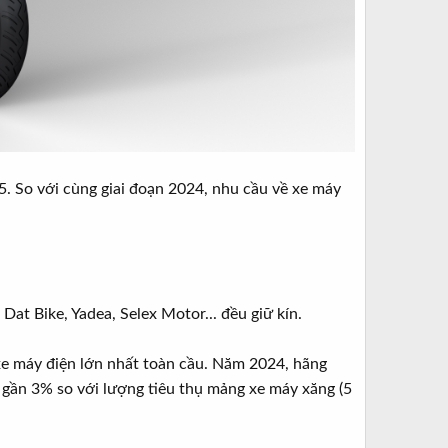
5. So với cùng giai đoạn 2024, nhu cầu về xe máy
at Bike, Yadea, Selex Motor... đều giữ kín.
xe máy điện lớn nhất toàn cầu. Năm 2024, hãng
gần 3% so với lượng tiêu thụ mảng xe máy xăng (5