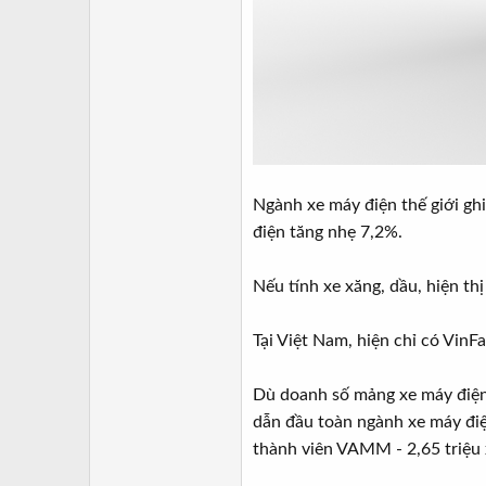
Ngành xe máy điện thế giới gh
điện tăng nhẹ 7,2%.
Nếu tính xe xăng, dầu, hiện th
Tại Việt Nam, hiện chỉ có VinF
Dù doanh số mảng xe máy điện
dẫn đầu toàn ngành xe máy điệ
thành viên VAMM - 2,65 triệu 