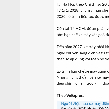
Tại Hà Nội, theo Chỉ thị số 2
Từ 1/1/2028, phạm vi hạn chế 
2030, lộ trình tiếp tục được m
Còn tại TP HCM, đề án phân vù
tâm hạn chế xe máy xăng có tiê
Đến năm 2027, xe máy phải kiể
nghệ chuyển sang điện và từ t
thấp sẽ áp dụng với toàn bộ x
Lộ trình hạn chế xe máy xăng ở
Những hãng thuần bán xe máy đ
điều chỉnh chiến lược kinh doa
Theo VnExpress
Người Việt mua xe máy điện 
Sau nửa đầu 2025, khoảng 209.000 