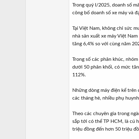
Trong quý I/2025, doanh số mả
công bố doanh số xe máy và đ
Tại Việt Nam, không chỉ sức m
nhà sản xuất xe máy Việt N
tăng 6,4% so với cùng năm 20
Trong số các phân khúc, nhóm 
dưới 50 phân khối, có mức tăn
112%.
Những dòng máy điện kể trên c
các tháng hè, nhiều phụ huyn
Theo các chuyên gia trong ngà
sắp tới có thể TP HCM, là cú h
triệu đồng đến hơn 50 triệu đ