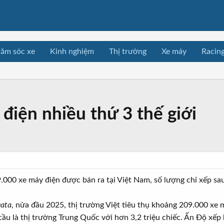
ăm sóc xe
Kinh nghiệm
Thị trường
Xe máy
Racin
điện nhiều thứ 3 thế giới
000 xe máy điện được bán ra tại Việt Nam, số lượng chỉ xếp sau
Data
, nửa đầu 2025, thị trường Việt tiêu thụ khoảng 209.000 xe
u là thị trường Trung Quốc với hơn 3,2 triệu chiếc. Ấn Độ xếp 