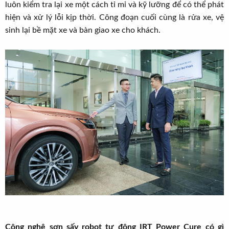
luôn kiểm tra lại xe một cách tỉ mỉ và kỹ lưỡng để có thể phát
hiện và xử lý lỗi kịp thời. Công đoạn cuối cùng là rửa xe, vệ
sinh lại bề mặt xe và bàn giao xe cho khách.
Công nghệ sơn sấy robot tự động IRT Power Cure có gì