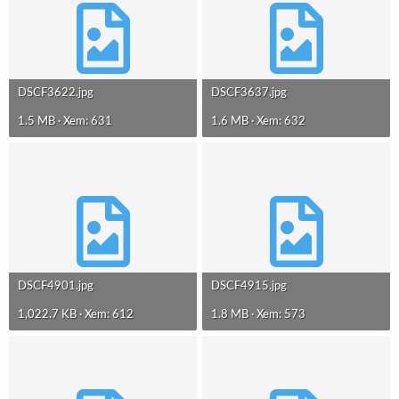
DSCF3622.jpg
DSCF3637.jpg
1.5 MB · Xem: 631
1.6 MB · Xem: 632
DSCF4901.jpg
DSCF4915.jpg
1,022.7 KB · Xem: 612
1.8 MB · Xem: 573