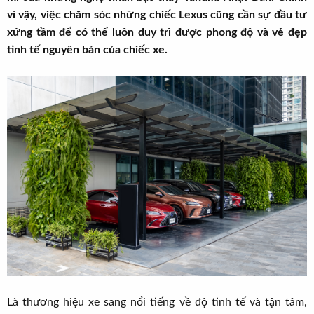
t
vì vậy, việc chăm sóc những chiếc Lexus cũng cần sự đầu tư
e
xứng tầm để có thể luôn duy trì được phong độ và vẻ đẹp
r
tinh tế nguyên bản của chiếc xe.
Là thương hiệu xe sang nổi tiếng về độ tinh tế và tận tâm,