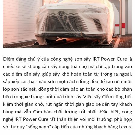
Điểm đáng chú ý của công nghệ sơn sấy IRT Power Cure là
chiếc xe sẽ không cần sấy nóng toàn bộ mà chỉ tập trung vào
các điểm cần sấy, giúp sấy khô hoàn toàn từ trong ra ngoài,
sắp xếp các hạt màu sơn một cách đồng đều để tạo nên một
lớp sơn sắc nét, đồng thời đảm bảo an toàn cho các bộ phận
bên trong xe trong suốt quá trình sấy. Việc sấy điểm cũng tiết
kiệm thời gian chờ, rút ngắn thời gian giao xe đến tay khách
hàng mà vẫn đảm bảo chất lượng tốt nhất. Đặc biệt, công
nghệ IRT Power Cure rất thân thiện với môi trường, phù hợp
với tư duy “sống xanh” cấp tiến của những khách hàng Lexus.