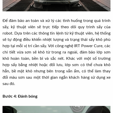
Để đảm bảo an toàn và xử lý các tình huống trong quá trình
sấy, kỹ thuật viên sẽ trực tiếp theo dõi quy trình sấy của
robot. Dựa trên các thông tin lệnh từ kỹ thuật viên, hệ thống
sẽ tự động điều khiển nhiệt lượng và trạng thái sấy khô phù
hợp tại mỗi vị trí cần sấy. Với công nghệ IRT Power Cure, các
chi tiết vừa sơn sẽ khô từ trong ra ngoài, đảm bảo lớp sơn
khô hoàn toàn, bền bỉ và sắc nét. Khác với một số trường
hợp sấy bằng nhiệt hoặc đối lưu, lớp sơn có thể chưa khô
hẳn, bề mặt khô nhưng bên trong vẫn ẩm, có thể làm thay
đổi màu sơn sau một thời gian ngắn khách hàng sử dụng xe
sau đó.
Bước 4: Đánh bóng