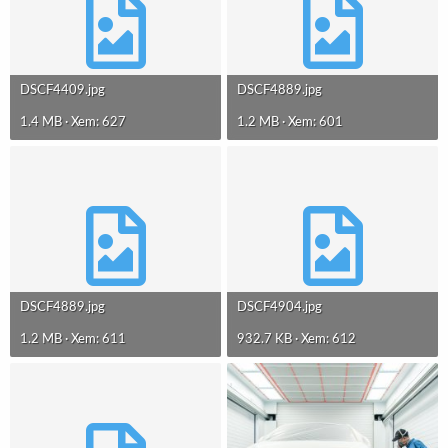
DSCF4409.jpg
DSCF4889.jpg
1.4 MB · Xem: 627
1.2 MB · Xem: 601
DSCF4889.jpg
DSCF4904.jpg
1.2 MB · Xem: 611
932.7 KB · Xem: 612