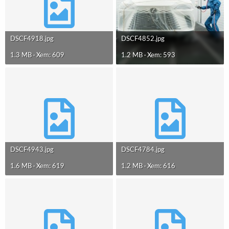
DSCF4918.jpg
DSCF4852.jpg
1.3 MB · Xem: 609
1.2 MB · Xem: 593
DSCF4943.jpg
DSCF4784.jpg
1.6 MB · Xem: 619
1.2 MB · Xem: 616