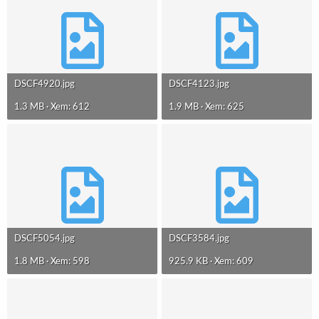
DSCF4920.jpg
DSCF4123.jpg
1.3 MB · Xem: 612
1.9 MB · Xem: 625
DSCF5054.jpg
DSCF3584.jpg
1.8 MB · Xem: 598
925.9 KB · Xem: 609