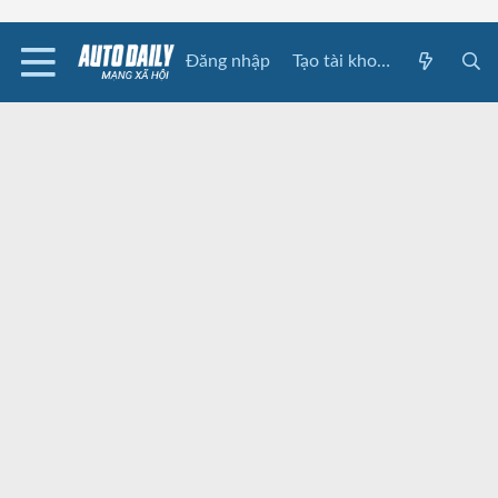
Đăng nhập
Tạo tài khoản