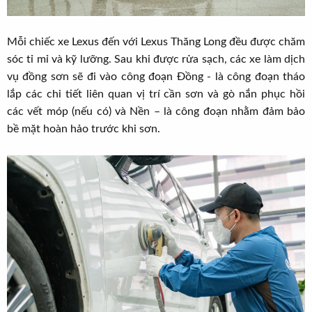
Mỗi chiếc xe Lexus đến với Lexus Thăng Long đều được chăm
sóc tỉ mỉ và kỹ lưỡng. Sau khi được rửa sạch, các xe làm dịch
vụ đồng sơn sẽ đi vào công đoạn Đồng - là công đoạn tháo
lắp các chi tiết liên quan vị trí cần sơn và gò nắn phục hồi
các vết móp (nếu có) và Nền – là công đoạn nhằm đảm bảo
bề mặt hoàn hảo trước khi sơn.