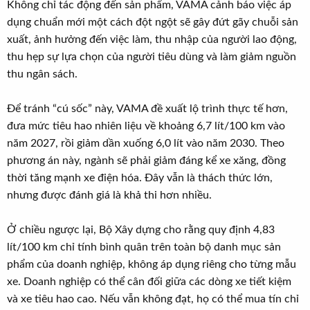
Không chỉ tác động đến sản phẩm, VAMA cảnh báo việc áp
dụng chuẩn mới một cách đột ngột sẽ gây đứt gãy chuỗi sản
xuất, ảnh hưởng đến việc làm, thu nhập của người lao động,
thu hẹp sự lựa chọn của người tiêu dùng và làm giảm nguồn
thu ngân sách.
Để tránh “cú sốc” này, VAMA đề xuất lộ trình thực tế hơn,
đưa mức tiêu hao nhiên liệu về khoảng 6,7 lít/100 km vào
năm 2027, rồi giảm dần xuống 6,0 lít vào năm 2030. Theo
phương án này, ngành sẽ phải giảm đáng kể xe xăng, đồng
thời tăng mạnh xe điện hóa. Đây vẫn là thách thức lớn,
nhưng được đánh giá là khả thi hơn nhiều.
Ở chiều ngược lại, Bộ Xây dựng cho rằng quy định 4,83
lít/100 km chỉ tính bình quân trên toàn bộ danh mục sản
phẩm của doanh nghiệp, không áp dụng riêng cho từng mẫu
xe. Doanh nghiệp có thể cân đối giữa các dòng xe tiết kiệm
và xe tiêu hao cao. Nếu vẫn không đạt, họ có thể mua tín chỉ