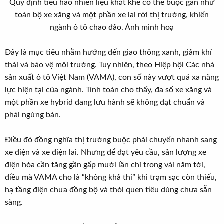
Quy định tiêu hao nhiên liệu khắt khe có thể buộc gần như
toàn bộ xe xăng và một phần xe lai rời thị trường, khiến
ngành ô tô chao đảo. Ảnh minh hoạ​
Đây là mục tiêu nhằm hướng đến giao thông xanh, giảm khí
thải và bảo vệ môi trường. Tuy nhiên, theo Hiệp hội Các nhà
sản xuất ô tô Việt Nam (VAMA), con số này vượt quá xa năng
lực hiện tại của ngành. Tính toán cho thấy, đa số xe xăng và
một phần xe hybrid đang lưu hành sẽ không đạt chuẩn và
phải ngừng bán.
Điều đó đồng nghĩa thị trường buộc phải chuyển nhanh sang
xe điện và xe điện lai. Nhưng để đạt yêu cầu, sản lượng xe
điện hóa cần tăng gần gấp mười lần chỉ trong vài năm tới,
điều mà VAMA cho là “không khả thi” khi trạm sạc còn thiếu,
hạ tầng điện chưa đồng bộ và thói quen tiêu dùng chưa sẵn
sàng.