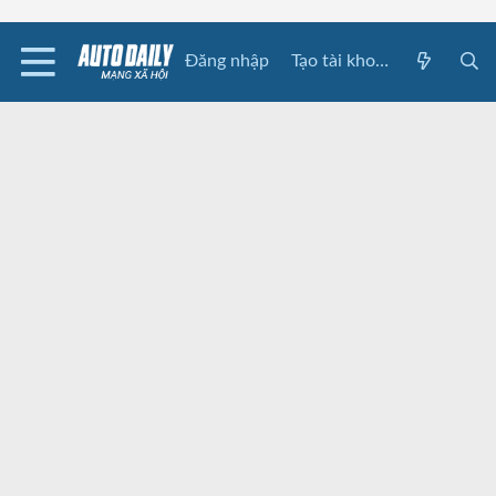
Đăng nhập
Tạo tài khoản