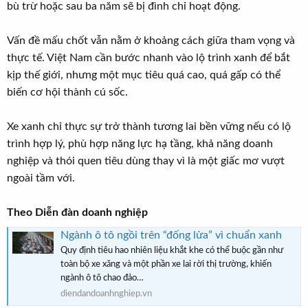
bù trừ hoặc sau ba năm sẽ bị đình chỉ hoạt động.
Vấn đề mấu chốt vẫn nằm ở khoảng cách giữa tham vọng và
thực tế. Việt Nam cần bước nhanh vào lộ trình xanh để bắt
kịp thế giới, nhưng một mục tiêu quá cao, quá gấp có thể
biến cơ hội thành cú sốc.
Xe xanh chỉ thực sự trở thành tương lai bền vững nếu có lộ
trình hợp lý, phù hợp năng lực hạ tầng, khả năng doanh
nghiệp và thói quen tiêu dùng thay vì là một giấc mơ vượt
ngoài tầm với.
Theo Diễn đàn doanh nghiệp
Ngành ô tô ngồi trên “đống lửa” vì chuẩn xanh
Quy định tiêu hao nhiên liệu khắt khe có thể buộc gần như
toàn bộ xe xăng và một phần xe lai rời thị trường, khiến
ngành ô tô chao đảo…
diendandoanhnghiep.vn