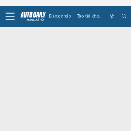
Đăng nhập
Tạo tài khoản