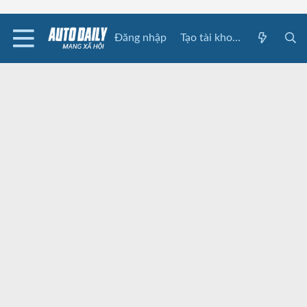
Đăng nhập
Tạo tài khoản