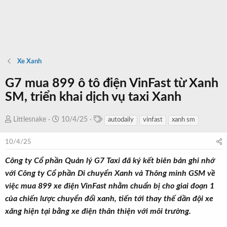
Xe Xanh
G7 mua 899 ô tô điện VinFast từ Xanh
SM, triển khai dịch vụ taxi Xanh
T
T
N
Littlesnake
10/4/25
autodaily
vinfast
xanh sm
a
h
g
g
r
à
10/4/25
s
e
y
Công ty Cổ phần Quản lý G7 Taxi đã ký kết biên bản ghi nhớ
a
b
với Công ty Cổ phần Di chuyển Xanh và Thông minh GSM về
d
ắ
việc mua 899 xe điện VinFast nhằm chuẩn bị cho giai đoạn 1
s
t
t
đ
của chiến lược chuyển đổi xanh, tiến tới thay thế dần đội xe
a
ầ
xăng hiện tại bằng xe điện thân thiện với môi trường.
r
u