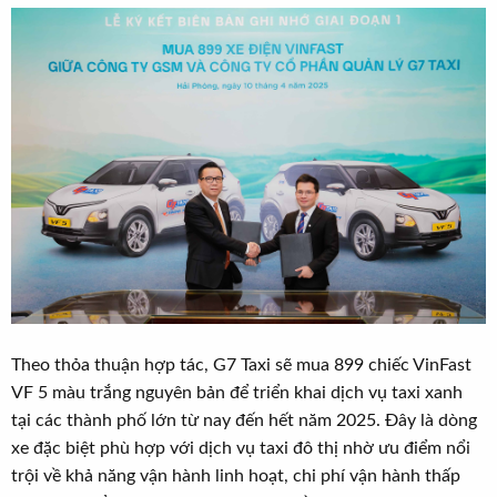
t
e
r
Theo thỏa thuận hợp tác, G7 Taxi sẽ mua 899 chiếc VinFast
VF 5 màu trắng nguyên bản để triển khai dịch vụ taxi xanh
tại các thành phố lớn từ nay đến hết năm 2025. Đây là dòng
xe đặc biệt phù hợp với dịch vụ taxi đô thị nhờ ưu điểm nổi
trội về khả năng vận hành linh hoạt, chi phí vận hành thấp