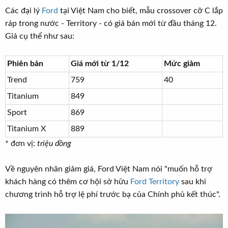
t
Các đại lý
Ford
tại Việt Nam cho biết, mẫu crossover cỡ C lắp
e
ráp trong nước - Territory - có giá bán mới từ đầu tháng 12.
r
Giá cụ thể như sau:
Phiên bản
Giá mới từ 1/12
Mức giảm
Trend
759
40
Titanium
849
Sport
869
Titanium X
889
* đơn vị:
triệu đồng
Về nguyên nhân giảm giá, Ford Việt Nam nói "muốn hỗ trợ
khách hàng có thêm cơ hội sở hữu
Ford Territory
sau khi
chương trình hỗ trợ lệ phí trước bạ của Chính phủ kết thúc".