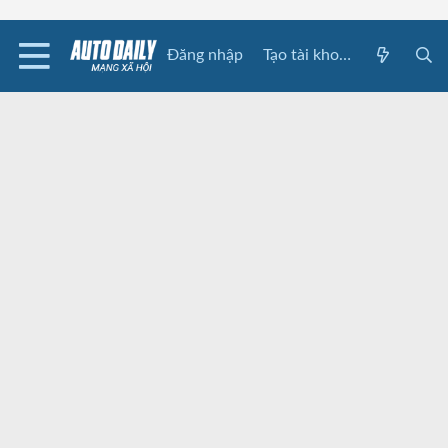
Đăng nhập
Tạo tài khoản