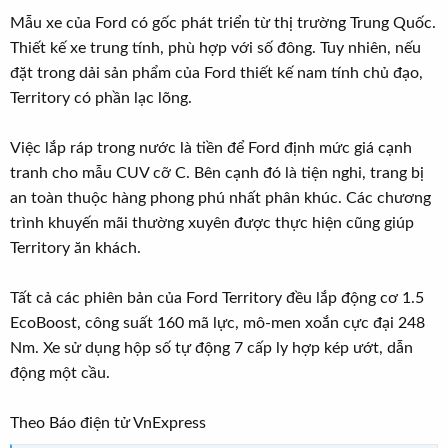
Mẫu xe của Ford có gốc phát triển từ thị trường Trung Quốc.
Thiết kế xe trung tính, phù hợp với số đông. Tuy nhiên, nếu
đặt trong dải sản phẩm của Ford thiết kế nam tính chủ đạo,
Territory có phần lạc lõng.
Việc lắp ráp trong nước là tiền để Ford định mức giá cạnh
tranh cho mẫu CUV cỡ C. Bên cạnh đó là tiện nghi, trang bị
an toàn thuộc hàng phong phú nhất phân khúc. Các chương
trình khuyến mãi thường xuyên được thực hiện cũng giúp
Territory ăn khách.
Tất cả các phiên bản của Ford Territory đều lắp động cơ 1.5
EcoBoost, công suất 160 mã lực, mô-men xoắn cực đại 248
Nm. Xe sử dụng hộp số tự động 7 cấp ly hợp kép ướt, dẫn
động một cầu.
Theo Báo điện tử VnExpress