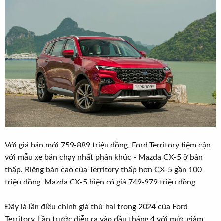
Với giá bán mới 759-889 triệu đồng, Ford Territory tiệm cận
với mẫu xe bán chạy nhất phân khúc - Mazda CX-5 ở bản
thấp. Riêng bản cao của Territory thấp hơn CX-5 gần 100
triệu đồng. Mazda CX-5 hiện có giá 749-979 triệu đồng.
Đây là lần điều chỉnh giá thứ hai trong 2024 của Ford
Territory. Lần trước diễn ra vào đầu tháng 4 với mức giảm