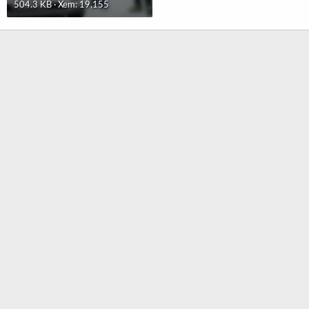
504.3 KB · Xem: 19,155