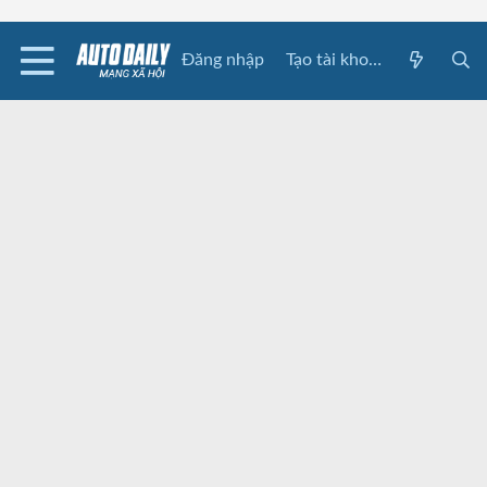
Đăng nhập
Tạo tài khoản