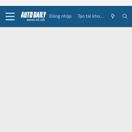
Đăng nhập
Tạo tài khoản