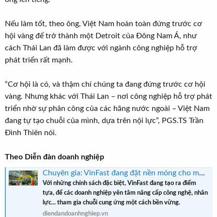
Nếu làm tốt, theo ông, Việt Nam hoàn toàn đứng trước cơ
hội vàng để trở thành một Detroit của Đông Nam Á, như
cách Thái Lan đã làm được với ngành công nghiệp hỗ trợ
phát triển rất mạnh.
“Cơ hội là có, và thậm chí chúng ta đang đứng trước cơ hội
vàng. Nhưng khác với Thái Lan – nơi công nghiệp hỗ trợ phát
triển nhờ sự phân công của các hãng nước ngoài – Việt Nam
đang tự tạo chuỗi của mình, dựa trên nội lực”, PGS.TS Trần
Đình Thiên nói.
Theo Diễn đàn doanh nghiệp
Chuyên gia: VinFast đang đặt nền móng cho một “Detroit Việt Nam”
Với những chính sách đặc biệt, VinFast đang tạo ra điểm
tựa, để các doanh nghiệp yên tâm nâng cấp công nghệ, nhân
lực... tham gia chuỗi cung ứng một cách bền vững.
diendandoanhnghiep.vn