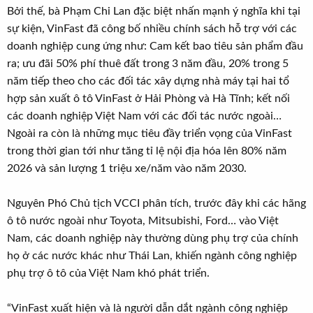
Bởi thế, bà Phạm Chi Lan đặc biệt nhấn mạnh ý nghĩa khi tại
sự kiện, VinFast đã công bố nhiều chính sách hỗ trợ với các
doanh nghiệp cung ứng như: Cam kết bao tiêu sản phẩm đầu
ra; ưu đãi 50% phí thuê đất trong 3 năm đầu, 20% trong 5
năm tiếp theo cho các đối tác xây dựng nhà máy tại hai tổ
hợp sản xuất ô tô VinFast ở Hải Phòng và Hà Tĩnh; kết nối
các doanh nghiệp Việt Nam với các đối tác nước ngoài…
Ngoài ra còn là những mục tiêu đầy triển vọng của VinFast
trong thời gian tới như tăng tỉ lệ nội địa hóa lên 80% năm
2026 và sản lượng 1 triệu xe/năm vào năm 2030.
Nguyên Phó Chủ tịch VCCI phân tích, trước đây khi các hãng
ô tô nước ngoài như Toyota, Mitsubishi, Ford… vào Việt
Nam, các doanh nghiệp này thường dùng phụ trợ của chính
họ ở các nước khác như Thái Lan, khiến ngành công nghiệp
phụ trợ ô tô của Việt Nam khó phát triển.
“VinFast xuất hiện và là người dẫn dắt ngành công nghiệp