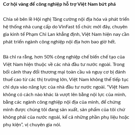
Cơ hội vàng để công nghiệp hỗ trợ Việt Nam bứt phá
Chia sẻ bên lề Hội nghị Tăng cường nội địa hóa và phát triển
hệ thống nhà cung cấp do VinFast tổ chức mới đây, chuyên
gia kinh tế Phạm Chi Lan khẳng định, Việt Nam hiện nay cần
phát triển ngành công nghiệp nội địa hơn bao giờ hết.
Bà chỉ ra rằng, hơn 50% công nghiệp chế biến chế tạo của
Việt Nam hiện thuộc về các nhà đầu tư nước ngoài. Trong
bối cảnh thay đổi thương mại toàn cầu và nguy cơ bị đánh
thuế cao từ các thị trường lớn, Việt Nam không thể tiếp tục
chỉ dựa vào năng lực của nhà đầu tư nước ngoài. “Việt Nam
không có cách nào khác là vượt lên bằng nội lực của mình,
bằng các ngành công nghiệp nội địa của mình, để chứng
minh được chúng tôi đang sản xuất, sản phẩm của tôi chứ
không phải của nước ngoài, kể cả những phần phụ liệu hoặc
phụ kiện”, vị chuyên gia nói.