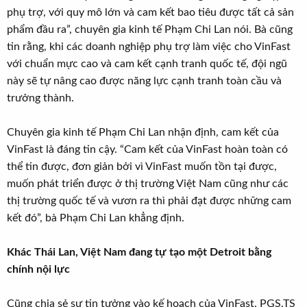
phụ trợ, với quy mô lớn và cam kết bao tiêu được tất cả sản
phẩm đầu ra”, chuyên gia kinh tế Phạm Chi Lan nói. Bà cũng
tin rằng, khi các doanh nghiệp phụ trợ làm việc cho VinFast
với chuẩn mực cao và cam kết cạnh tranh quốc tế, đội ngũ
này sẽ tự nâng cao được năng lực cạnh tranh toàn cầu và
trưởng thành.
Chuyên gia kinh tế Phạm Chi Lan nhận định, cam kết của
VinFast là đáng tin cậy. “Cam kết của VinFast hoàn toàn có
thể tin được, đơn giản bởi vì VinFast muốn tồn tại được,
muốn phát triển được ở thị trường Việt Nam cũng như các
thị trường quốc tế và vươn ra thì phải đạt được những cam
kết đó”, bà Phạm Chi Lan khẳng định.
Khác Thái Lan, Việt Nam đang tự tạo một Detroit bằng
chính nội lực
Cũng chia sẻ sự tin tưởng vào kế hoạch của VinFast, PGS.TS