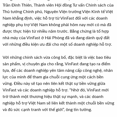
Trần Đình Thiên, Thành viên Hội đồng Tư vấn Chính sách của
Thủ tướng Chính phủ, Nguyên Viện trưởng Viện Kinh tế Việt
Nam khẳng định, việc hỗ trợ từ VinFast đối với các doanh
nghiệp phụ trợ Việt Nam không phải hôm nay mới có mà đã
được thực hiện từ nhiều năm trước. Bằng chứng là tổ hợp
nhà máy của VinFast ở Hải Phòng đã và đang dành quỹ đất
với những điều kiện ưu đãi cho một số doanh nghiệp hỗ trợ.
Với những chính sách vừa công bố, đặc biệt là việc bao tiêu
sản phẩm, vị chuyên gia cho rằng, VinFast đang tạo ra điểm
tựa, để các doanh nghiệp yên tâm nâng cấp công nghệ, nhân
lực của mình để tham gia chuỗi cung ứng một cách bền
vững. Điều này sẽ tạo nên liên kết thật sự bền vững giữa
VinFast và các doanh nghiệp hỗ trợ. “Nhờ đó, VinFast mới
trở thành một thương hiệu thật sự mạnh, và các doanh
nghiệp hỗ trợ Việt Nam sẽ liên kết thành một chuỗi bền vững
và đủ sức cạnh tranh với thế giới”, ông tin tưởng.