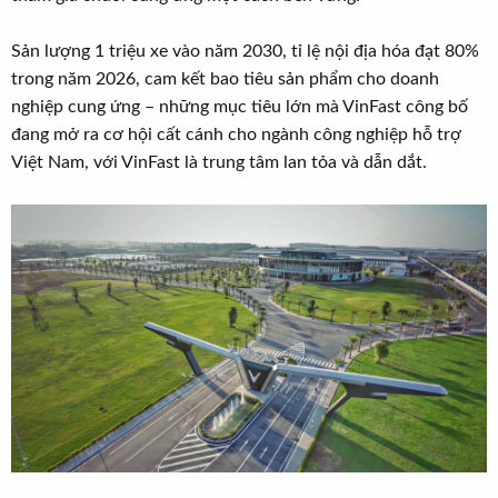
t
e
Sản lượng 1 triệu xe vào năm 2030, tỉ lệ nội địa hóa đạt 80%
r
trong năm 2026, cam kết bao tiêu sản phẩm cho doanh
nghiệp cung ứng – những mục tiêu lớn mà VinFast công bố
đang mở ra cơ hội cất cánh cho ngành công nghiệp hỗ trợ
Việt Nam, với VinFast là trung tâm lan tỏa và dẫn dắt.