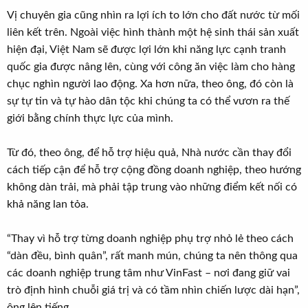
Vị chuyên gia cũng nhìn ra lợi ích to lớn cho đất nước từ mối
liên kết trên. Ngoài việc hình thành một hệ sinh thái sản xuất
hiện đại, Việt Nam sẽ được lợi lớn khi năng lực cạnh tranh
quốc gia được nâng lên, cùng với công ăn việc làm cho hàng
chục nghìn người lao động. Xa hơn nữa, theo ông, đó còn là
sự tự tin và tự hào dân tộc khi chúng ta có thể vươn ra thế
giới bằng chính thực lực của mình.
Từ đó, theo ông, để hỗ trợ hiệu quả, Nhà nước cần thay đổi
cách tiếp cận để hỗ trợ cộng đồng doanh nghiệp, theo hướng
không dàn trải, mà phải tập trung vào những điểm kết nối có
khả năng lan tỏa.
“Thay vì hỗ trợ từng doanh nghiệp phụ trợ nhỏ lẻ theo cách
“dàn đều, bình quân”, rất manh mún, chúng ta nên thông qua
các doanh nghiệp trung tâm như VinFast – nơi đang giữ vai
trò định hình chuỗi giá trị và có tầm nhìn chiến lược dài hạn”,
ông lên tiếng.