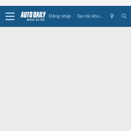
Đăng nhập
Tạo tài khoản