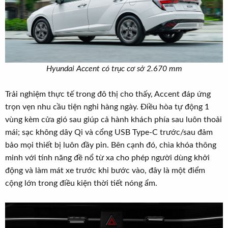
Hyundai Accent có trục cơ sở 2.670 mm
Trải nghiệm thực tế trong đô thị cho thấy, Accent đáp ứng
trọn vẹn nhu cầu tiện nghi hàng ngày. Điều hòa tự động 1
vùng kèm cửa gió sau giúp cả hành khách phía sau luôn thoải
mái; sạc không dây Qi và cổng USB Type-C trước/sau đảm
bảo mọi thiết bị luôn đầy pin. Bên cạnh đó, chìa khóa thông
minh với tính năng đề nổ từ xa cho phép người dùng khởi
động và làm mát xe trước khi bước vào, đây là một điểm
cộng lớn trong điều kiện thời tiết nóng ẩm.