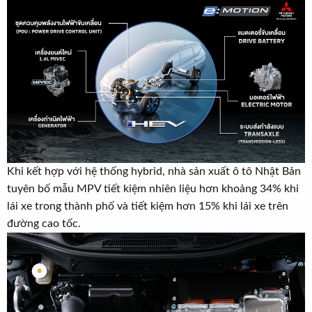
Khi kết hợp với hệ thống hybrid, nhà sản xuất ô tô Nhật Bản
tuyên bố mẫu MPV tiết kiệm nhiên liệu hơn khoảng 34% khi
lái xe trong thành phố và tiết kiệm hơn 15% khi lái xe trên
đường cao tốc.