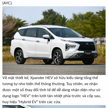
(AYC).
Về mặt thiết kế, Xpander HEV sở hữu kiểu dáng tổng thể
tương tự như biến thể thông thường. Tuy nhiên, xe nhận
được một số thay đổi tinh tế để dễ dàng nhận diện như sử
dụng logo “HEV” trên lưới tản nhiệt phía trước và cốp sau,
huy hiệu “Hybrid EV” trên các cửa.