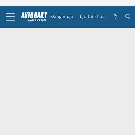
Đăng nhập
Tạo tài khoản