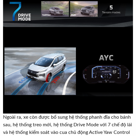
Ngoài ra, xe còn được bổ sung hệ thống phanh đĩa cho bánh
sau, hệ thống treo mới, hệ thống Drive Mode với 7 chế độ lái
và hệ thống kiểm soát vào cua chủ động Active Yaw Control