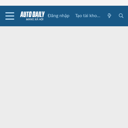
Đăng nhập
Tạo tài khoản