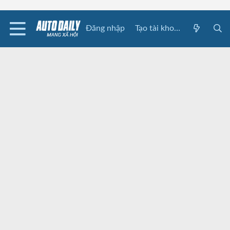
Đăng nhập
Tạo tài khoản