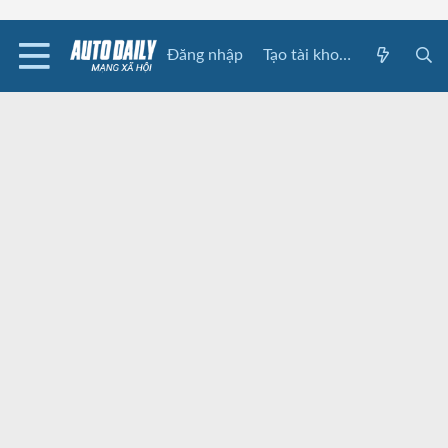
Đăng nhập
Tạo tài khoản