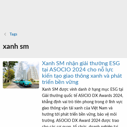
Tags
xanh sm
Xanh SM nhận giải thưởng ESG
tại ASOCIO 2024 cho nỗ lực
kiến tạo giao thông xanh và phát
triển bền vững
Xanh SM được vinh danh ở hạng mục ESG tại
Giải thưởng quốc tế ASICIO DX Awards 2024,
khẳng định vai trò tiên phong trong ở lĩnh vực
giao thông vận tải xanh của Việt Nam và
hướng tới phát triển bền vững, bảo vệ môi
trường. ASOCIO DX Award 2024 được trao
cho các cơ quan, tổ chức, doanh nghiệp tại...