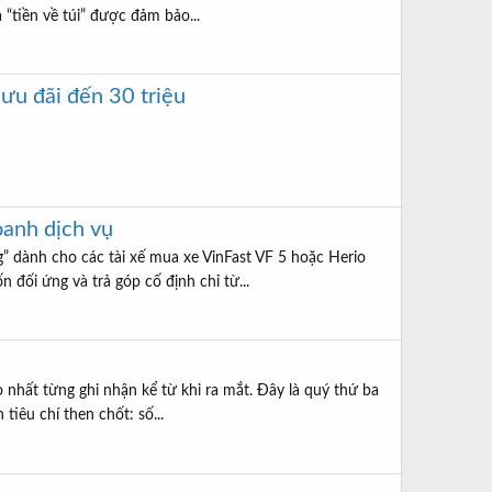
 “tiền về túi” được đảm bảo...
 ưu đãi đến 30 triệu
oanh dịch vụ
g” dành cho các tài xế mua xe VinFast VF 5 hoặc Herio
 đối ứng và trả góp cố định chỉ từ...
 nhất từng ghi nhận kể từ khi ra mắt. Đây là quý thứ ba
tiêu chí then chốt: số...