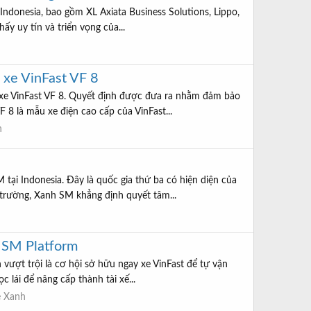
Indonesia, bao gồm XL Axiata Business Solutions, Lippo,
y uy tín và triển vọng của...
 xe VinFast VF 8
xe VinFast VF 8. Quyết định được đưa ra nhằm đảm bảo
 8 là mẫu xe điện cao cấp của VinFast...
h
ại Indonesia. Đây là quốc gia thứ ba có hiện diện của
trường, Xanh SM khẳng định quyết tâm...
h SM Platform
vượt trội là cơ hội sở hữu ngay xe VinFast để tự vận
 lái để nâng cấp thành tài xế...
e Xanh