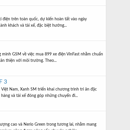
i điện trên toàn quốc, dự kiến hoàn tất vào ngày
ành khách và tài xế, đặc biệt hướng...
ng minh GSM về việc mua 899 xe điện VinFast nhằm chuẩn
ân thiện với môi trường. Theo...
F 3
ệt Nam, Xanh SM triển khai chương trình tri ân đặc
hàng và tài xế đóng góp những chuyến đi...
lượng cao và Nerio Green trong tương lai, nhằm mang