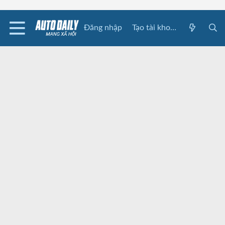
Đăng nhập
Tạo tài khoản