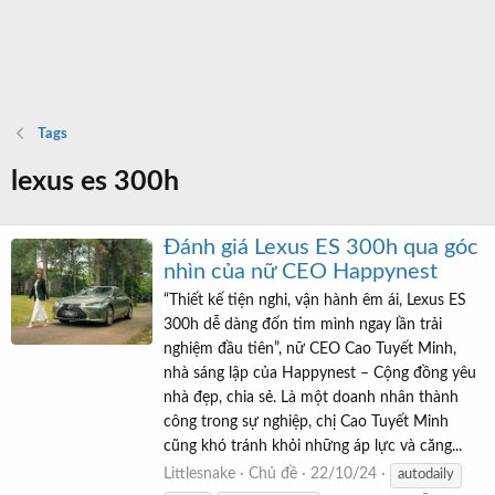
Tags
lexus es 300h
Đánh giá Lexus ES 300h qua góc
nhìn của nữ CEO Happynest
“Thiết kế tiện nghi, vận hành êm ái, Lexus ES
300h dễ dàng đốn tim mình ngay lần trải
nghiệm đầu tiên”, nữ CEO Cao Tuyết Minh,
nhà sáng lập của Happynest – Cộng đồng yêu
nhà đẹp, chia sẻ. Là một doanh nhân thành
công trong sự nghiệp, chị Cao Tuyết Minh
cũng khó tránh khỏi những áp lực và căng...
Littlesnake
Chủ đề
22/10/24
autodaily