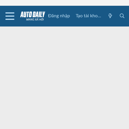
Đăng nhập
Tạo tài khoản