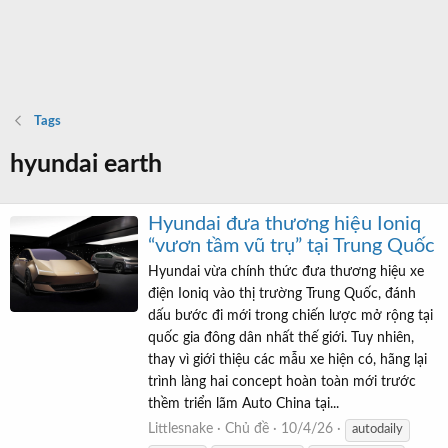
Tags
hyundai earth
Hyundai đưa thương hiệu Ioniq
“vươn tầm vũ trụ” tại Trung Quốc
Hyundai vừa chính thức đưa thương hiệu xe
điện Ioniq vào thị trường Trung Quốc, đánh
dấu bước đi mới trong chiến lược mở rộng tại
quốc gia đông dân nhất thế giới. Tuy nhiên,
thay vì giới thiệu các mẫu xe hiện có, hãng lại
trình làng hai concept hoàn toàn mới trước
thềm triển lãm Auto China tại...
Littlesnake
Chủ đề
10/4/26
autodaily