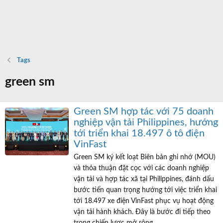
Tags
green sm
Green SM hợp tác với 75 doanh
nghiệp vận tải Philippines, hướng
tới triển khai 18.497 ô tô điện
VinFast
Green SM ký kết loạt Biên bản ghi nhớ (MOU)
và thỏa thuận đặt cọc với các doanh nghiệp
vận tải và hợp tác xã tại Philippines, đánh dấu
bước tiến quan trọng hướng tới việc triển khai
tới 18.497 xe điện VinFast phục vụ hoạt động
vận tải hành khách. Đây là bước đi tiếp theo
trong chiến lược mở rộng...