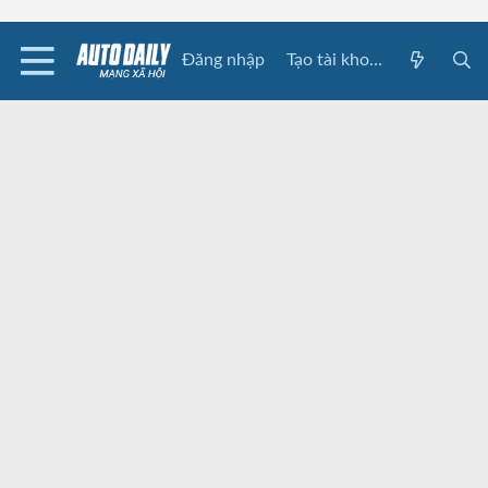
Đăng nhập
Tạo tài khoản